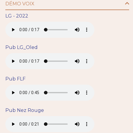
DÉMO VOIX
LG - 2022
Pub LG_Oled
Pub FLF
Pub Nez Rouge