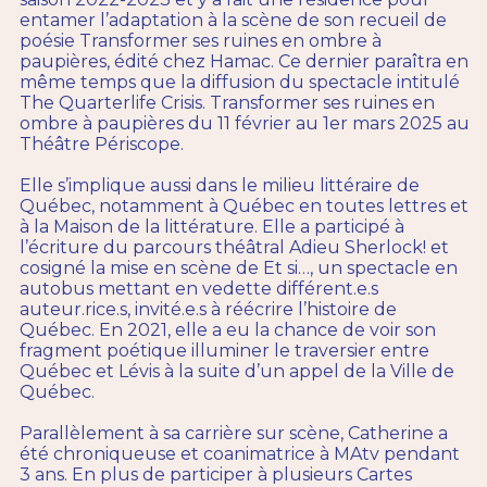
entamer l’adaptation à la scène de son recueil de
poésie Transformer ses ruines en ombre à
paupières, édité chez Hamac. Ce dernier paraîtra en
même temps que la diffusion du spectacle intitulé
The Quarterlife Crisis. Transformer ses ruines en
ombre à paupières du 11 février au 1er mars 2025 au
Théâtre Périscope.
Elle s’implique aussi dans le milieu littéraire de
Québec, notamment à Québec en toutes lettres et
à la Maison de la littérature. Elle a participé à
l’écriture du parcours théâtral Adieu Sherlock! et
cosigné la mise en scène de Et si…, un spectacle en
autobus mettant en vedette différent.e.s
auteur.rice.s, invité.e.s à réécrire l’histoire de
Québec. En 2021, elle a eu la chance de voir son
fragment poétique illuminer le traversier entre
Québec et Lévis à la suite d’un appel de la Ville de
Québec.
Parallèlement à sa carrière sur scène, Catherine a
été chroniqueuse et coanimatrice à MAtv pendant
3 ans. En plus de participer à plusieurs Cartes