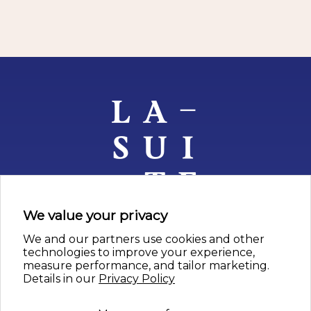
We value your privacy
We and our partners use cookies and other
nos artistes
technologies to improve your experience,
measure performance, and tailor marketing.
depuis 1957
Details in our
Privacy Policy
contact