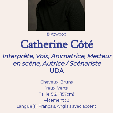
© Atwood
Catherine Côté
Interprète, Voix, Animatrice, Metteur
en scène, Autrice / Scénariste
UDA
Cheveux: Bruns
Yeux: Verts
Taille: 5'2" (157cm)
Vêtement : 3
Langue(s): Français, Anglais avec accent