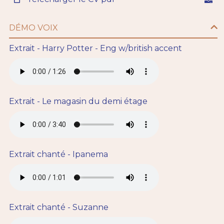
DÉMO VOIX
Extrait - Harry Potter - Eng w/british accent
Extrait - Le magasin du demi étage
Extrait chanté - Ipanema
Extrait chanté - Suzanne