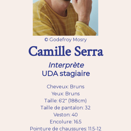
© Godefroy Mosry
Camille Serra
Interprète
UDA stagiaire
Cheveux: Bruns
Yeux: Bruns
Taille: 6'2" (188cm)
Taille de pantalon: 32
Veston: 40
Encolure: 16.5
Pointure de chaussures: 11.5-12